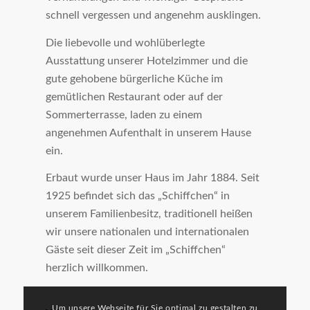
schnell vergessen und angenehm ausklingen.
Die liebevolle und wohlüberlegte
Ausstattung unserer Hotelzimmer und die
gute gehobene bürgerliche Küche im
gemütlichen Restaurant oder auf der
Sommerterrasse, laden zu einem
angenehmen Aufenthalt in unserem Hause
ein.
Erbaut wurde unser Haus im Jahr 1884. Seit
1925 befindet sich das „Schiffchen“ in
unserem Familienbesitz, traditionell heißen
wir unsere nationalen und internationalen
Gäste seit dieser Zeit im „Schiffchen“
herzlich willkommen.
Um unsere Webseite für Sie optimal zu gestalten zu