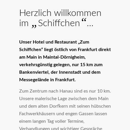
Herzlich willkommen
„
“
im
Schiffchen
…
U
nser Hotel und Restaurant „Zum
Schiffchen“ liegt östlich von Frankfurt direkt
am Main in Maintal-Dörnigheim,
verkehrsgünstig gelegen, nur 15 km zum
Bankenviertel, der Innenstadt und dem
Messegelände in Frankfurt.
Zum Zentrum nach Hanau sind es nur 10 km.
Unsere malerische Lage zwischen dem Main
und dem alten Dorfkern mit seinen hübschen
Fachwerkhäusern und engen Gassen lassen
einem langen Tag voller Termine,
Verhandlungen und wichtiger Gespräche