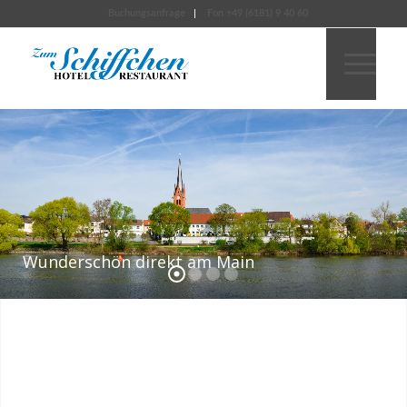
Buchungsanfrage
Fon +49 (6181) 9 40 60
Wunderschön direkt am Main